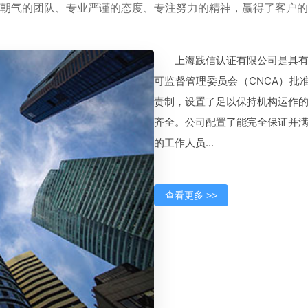
朝气的团队、专业严谨的态度、专注努力的精神，赢得了客户的
上海践信认证有限公司是具
可监督管理委员会（CNCA）批准，
责制，设置了足以保持机构运作
齐全。公司配置了能完全保证并
的工作人员...
查看更多 >>