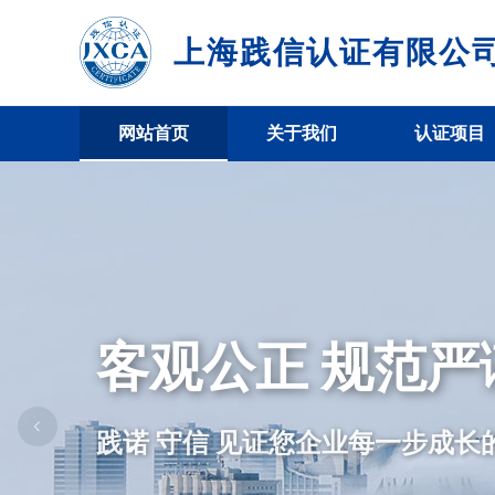
上海践信认证有限公
网站首页
关于我们
认证项目
客观公正 规范严
践诺 守信 见证您企业每一步成长