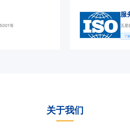
服
45001等
五星
了
关于我们