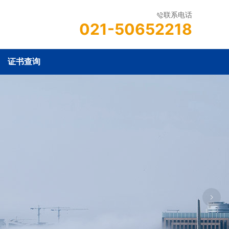
联系电话
021-50652218
证书查询